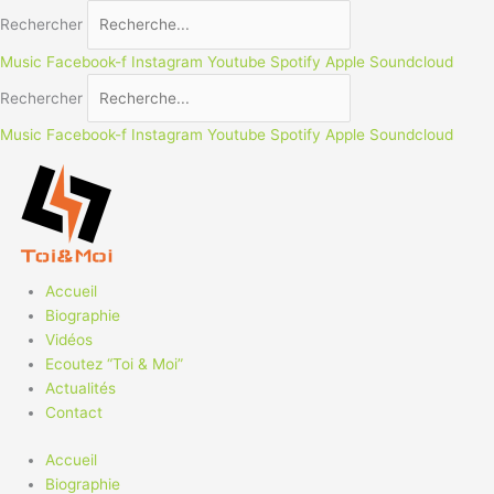
Aller
Rechercher
au
contenu
Music
Facebook-f
Instagram
Youtube
Spotify
Apple
Soundcloud
Rechercher
Music
Facebook-f
Instagram
Youtube
Spotify
Apple
Soundcloud
Accueil
Biographie
Vidéos
Ecoutez “Toi & Moi”
Actualités
Contact
Accueil
Biographie