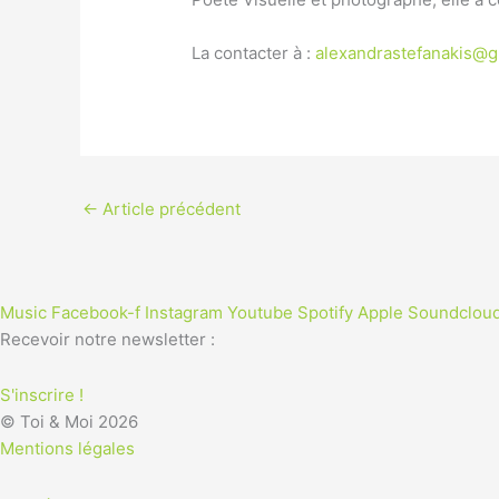
La contacter à :
alexandrastefanakis@g
←
Article précédent
Music
Facebook-f
Instagram
Youtube
Spotify
Apple
Soundclou
Recevoir notre newsletter :
S'inscrire !
© Toi & Moi 2026
Mentions légales