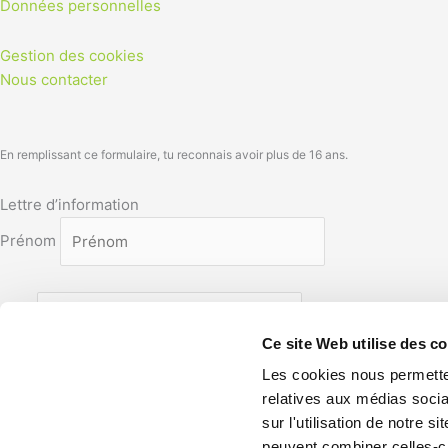
Données personnelles
Gestion des cookies
Nous contacter
En remplissant ce formulaire, tu reconnais avoir plus de 16 ans.
Lettre d’information
Prénom
Nom
Ce site Web utilise des c
Les cookies nous permetten
Email adresse
relatives aux médias socia
sur l'utilisation de notre 
peuvent combiner celles-ci