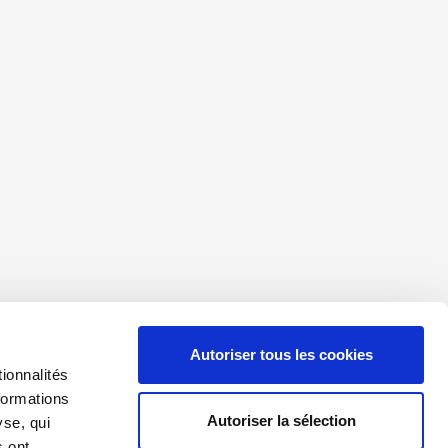
Autoriser tous les cookies
ionnalités
formations
Autoriser la sélection
yse, qui
s ont