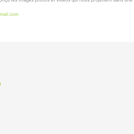
mail.com
d