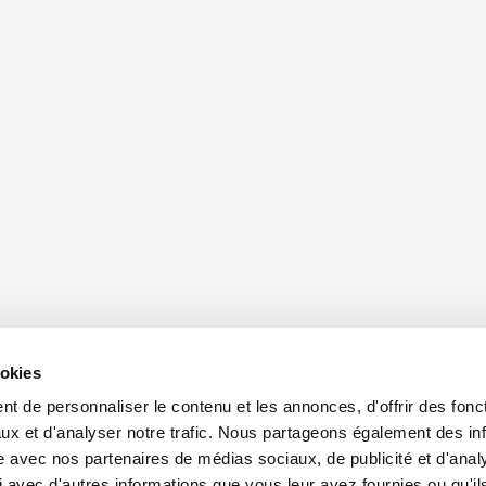
ookies
t de personnaliser le contenu et les annonces, d'offrir des fonct
ux et d'analyser notre trafic. Nous partageons également des in
site avec nos partenaires de médias sociaux, de publicité et d'anal
 avec d'autres informations que vous leur avez fournies ou qu'il