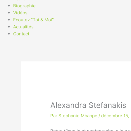
Biographie
Vidéos
Ecoutez “Toi & Moi”
Actualités
Contact
Alexandra Stefanakis
Par
Stephanie Mbappe
/
décembre 15,
Poète Visuelle et photographe, elle a 